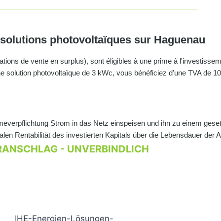
 solutions photovoltaïques sur Haguenau
lations de vente en surplus), sont éligibles à une prime à l'investisse
 une solution photovoltaïque de 3 kWc, vous bénéficiez d'une TVA de 10
erpflichtung Strom in das Netz einspeisen und ihn zu einem gesetz
en Rentabilität des investierten Kapitals über die Lebensdauer der 
RANSCHLAG - UNVERBINDLICH