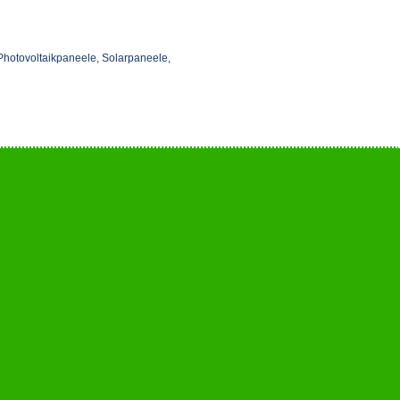
 Photovoltaikpaneele, Solarpaneele,