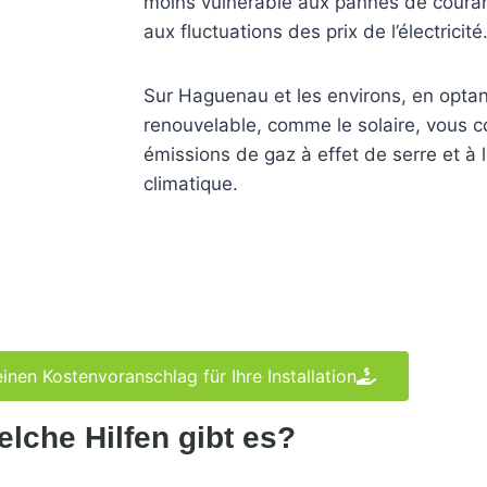
moins vulnérable aux pannes de couran
aux fluctuations des prix de l’électricité
Sur Haguenau et les environs, en optan
renouvelable, comme le solaire, vous c
émissions de gaz à effet de serre et à 
climatique.
einen Kostenvoranschlag für Ihre Installation
lche Hilfen gibt es?