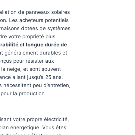
tallation de panneaux solaires
on. Les acheteurs potentiels
es maisons dotées de systèmes
dre votre propriété plus
rabilité et longue durée de
nt généralement durables et
onçus pour résister aux
t la neige, et sont souvent
ce allant jusqu’à 25 ans.
s nécessitent peu d’entretien,
 pour la production
sant votre propre électricité,
plan énergétique. Vous êtes