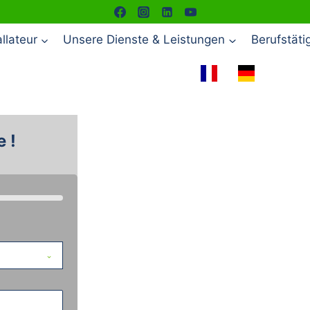
llateur
Unsere Dienste & Leistungen
Berufstäti
 !