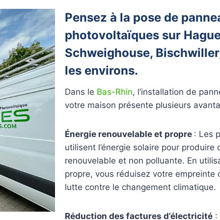
Pensez à la pose de panne
photovoltaïques sur Hagu
Schweighouse, Bischwiller
les environs.
Dans le
Bas-Rhin
, l’installation de pa
votre maison présente plusieurs avanta
Énergie renouvelable et propre
: Les 
utilisent l’énergie solaire pour produire 
renouvelable et non polluante. En utilis
propre, vous réduisez votre empreinte 
lutte contre le changement climatique.
Réduction des factures d’électricité
: