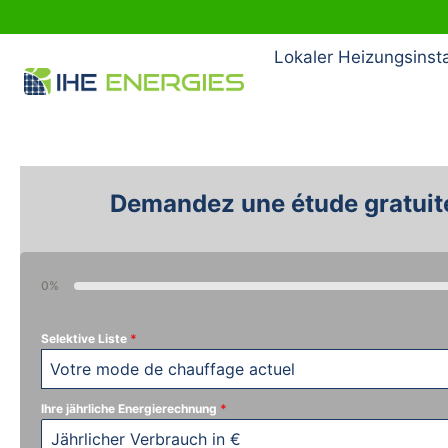
Lokaler Heizungsinsta
Demandez une étude gratuite !
Demandez une étude gratuite
0%
Selektive Liste
*
Votre mode de chauffage actuel
Ihre jährliche Energierechnung
*