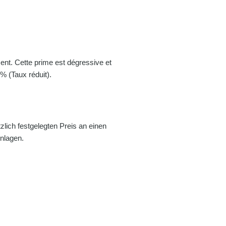
ment. Cette prime est dégressive et
% (Taux réduit).
lich festgelegten Preis an einen
Anlagen.