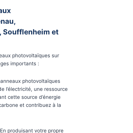
aux
enau,
, Soufflenheim et
nneaux photovoltaïques sur
ges importants :
panneaux photovoltaïques
de l’électricité, une ressource
ant cette source d’énergie
carbone et contribuez à la
 En produisant votre propre