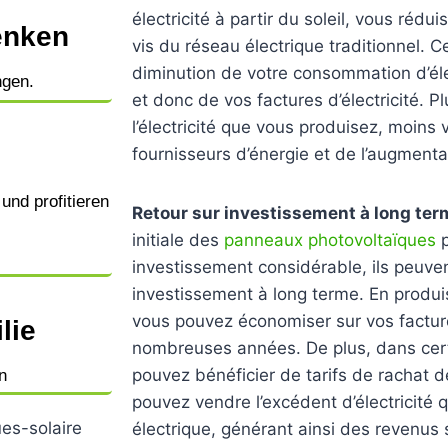
électricité à partir du soleil, vous réd
enken
vis du réseau électrique traditionnel. C
diminution de votre consommation d’éle
ngen.
et donc de vos factures d’électricité.
l’électricité que vous produisez, moin
fournisseurs d’énergie et de l’augmentat
und profitieren
Retour sur investissement à long ter
initiale des
panneaux photovoltaïques
p
investissement considérable, ils peuvent
investissement à long terme. En produis
vous pouvez économiser sur vos facture
lie
nombreuses années. De plus, dans cert
pouvez bénéficier de tarifs de rachat de 
n
pouvez vendre l’excédent d’électricité
électrique, générant ainsi des revenus