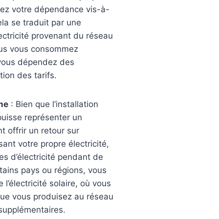
uisez votre dépendance vis-à-
ela se traduit par une
ctricité provenant du réseau
 Plus vous consommez
s vous dépendez des
ion des tarifs.
me
: Bien que l’installation
uisse représenter un
 offrir un retour sur
ant votre propre électricité,
s d’électricité pendant de
ains pays ou régions, vous
l’électricité solaire, où vous
 que vous produisez au réseau
 supplémentaires.