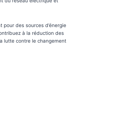
t du réseau électrique et
.
t pour des sources d’énergie
ontribuez à la réduction des
la lutte contre le changement