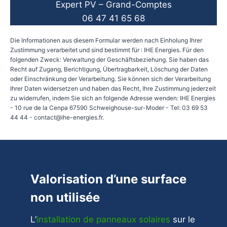
Expert PV – Grand-Comptes
06 47 41 65 68
Die Informationen aus diesem Formular werden nach Einholung Ihrer
Zustimmung verarbeitet und sind bestimmt für : IHE Energies. Für den
folgenden Zweck: Verwaltung der Geschäftsbeziehung. Sie haben das
Recht auf Zugang, Berichtigung, Übertragbarkeit, Löschung der Daten
oder Einschränkung der Verarbeitung. Sie können sich der Verarbeitung
Ihrer Daten widersetzen und haben das Recht, Ihre Zustimmung jederzeit
zu widerrufen, indem Sie sich an folgende Adresse wenden: IHE Energies
- 10 rue de la Cenpa 67590 Schweighouse-sur-Moder - Tel: 03 69 53
44 44 - contact@ihe-energies.fr.
Valorisation d’une surface
non utilisée
L’
installation de panneaux solaires
sur le