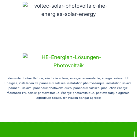
électricité photovoltaïque, électricité solaire, énergie renouvelable, énergie solaire, IHE
Energies, installation de panneaux solaires, installation photovoltaïque, installation solaire,
panneau solaire, panneaux photovoltaïques, panneaux solaires, production énergie,
réalisation PV, solaire photovoltaïque, énergie photovoltaïque, photovoltaïque agricole,
agriculture solaire, rénovation hangar agricole
Agentur Verdun - Meuse 55