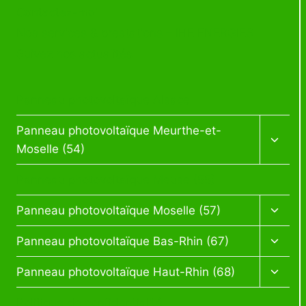
Contactez-moi
Nos services & prestations – IHE ENERGIES
Suivez nos actualités
Panneau photovoltaïque Alsace
Panneau photovoltaïque Meurthe-et-
Moselle (54)
Panneau photovoltaïque Meuse (55)
Panneau photovoltaïque Moselle (57)
Panneau photovoltaïque Bas-Rhin (67)
Panneau photovoltaïque Haut-Rhin (68)
Politique de confidentialité