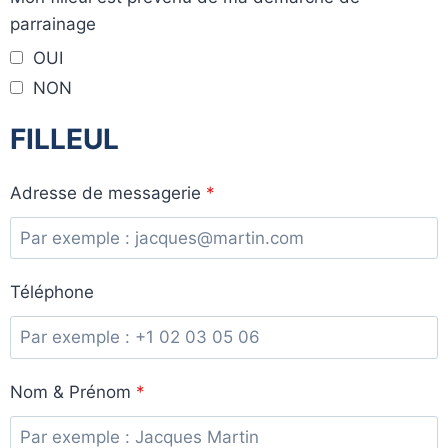
parrainage
OUI
NON
FILLEUL
Adresse de messagerie
*
Téléphone
Nom & Prénom
*