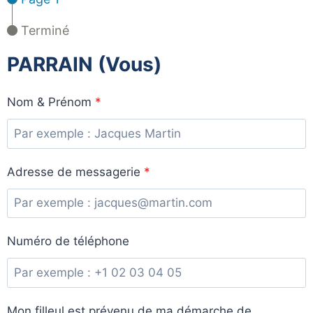
Terminé
PARRAIN (Vous)
Nom & Prénom
*
Adresse de messagerie
*
Numéro de téléphone
Mon filleul est prévenu de ma démarche de