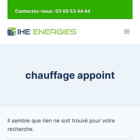
Aller
Contactez-nous : 03 69 53 44 44
au
contenu
chauffage appoint
Il semble que rien ne soit trouvé pour votre
recherche.