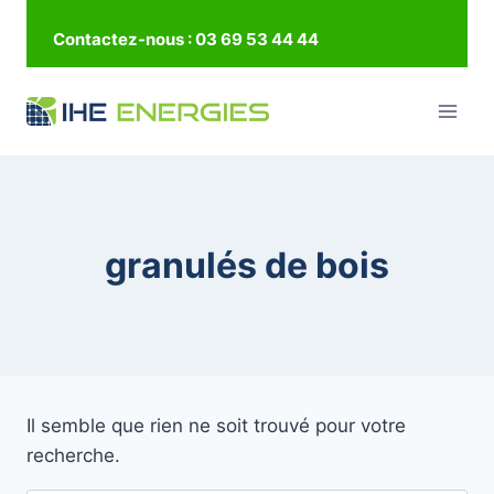
Aller
Contactez-nous : 03 69 53 44 44
au
contenu
granulés de bois
Il semble que rien ne soit trouvé pour votre
recherche.