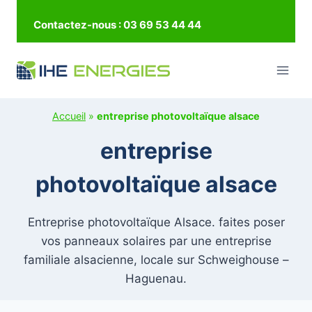
Aller
Contactez-nous : 03 69 53 44 44
au
contenu
Accueil
»
entreprise photovoltaïque alsace
entreprise
photovoltaïque alsace
Entreprise photovoltaïque Alsace. faites poser
vos panneaux solaires par une entreprise
familiale alsacienne, locale sur Schweighouse –
Haguenau.