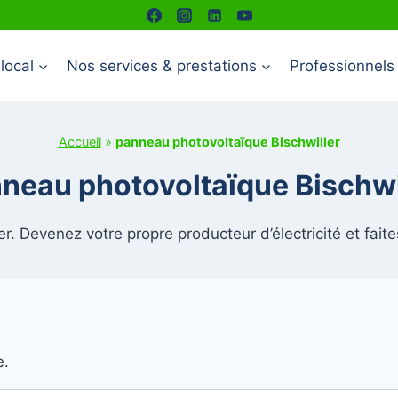
local
Nos services & prestations
Professionnels
Accueil
»
panneau photovoltaïque Bischwiller
neau photovoltaïque Bischwi
r. Devenez votre propre producteur d’électricité et fait
e.