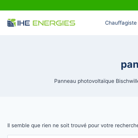
Aller
au
contenu
Chauffagiste 
pan
Panneau photovoltaïque Bischwille
Il semble que rien ne soit trouvé pour votre recherch