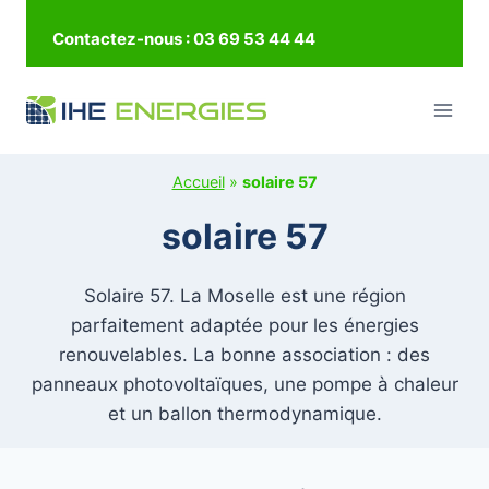
Aller
Contactez-nous : 03 69 53 44 44
au
contenu
Accueil
»
solaire 57
solaire 57
Solaire 57. La Moselle est une région
parfaitement adaptée pour les énergies
renouvelables. La bonne association : des
panneaux photovoltaïques, une pompe à chaleur
et un ballon thermodynamique.