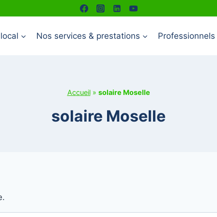
local
Nos services & prestations
Professionnels
Accueil
»
solaire Moselle
solaire Moselle
e.