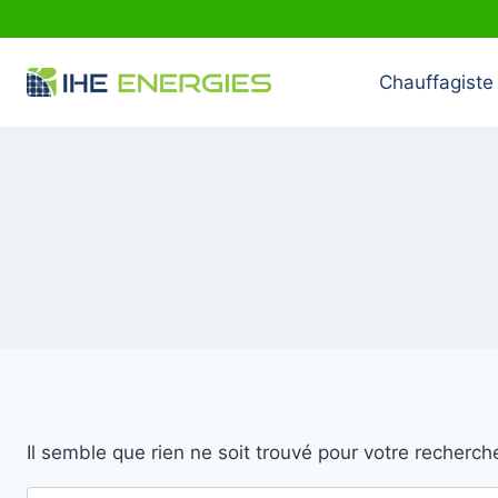
Aller
au
contenu
Chauffagiste 
Il semble que rien ne soit trouvé pour votre recherch