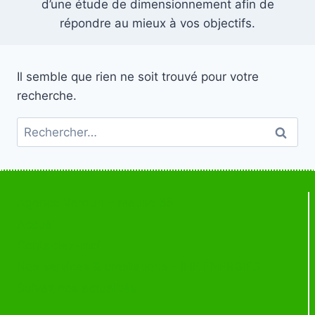
d’une étude de dimensionnement afin de
répondre au mieux à vos objectifs.
Il semble que rien ne soit trouvé pour votre
recherche.
Rechercher :
Agence Verdun – Meuse 55
Accueil
Contactez-moi
Nos services & prestations – IHE ENERGIES
Suivez nos actualités