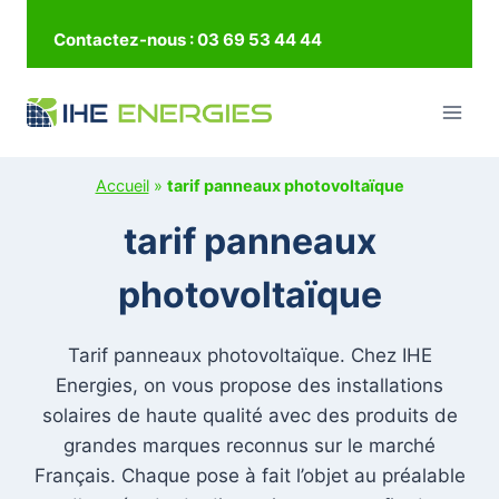
Aller
Contactez-nous : 03 69 53 44 44
au
contenu
Accueil
»
tarif panneaux photovoltaïque
tarif panneaux
photovoltaïque
Tarif panneaux photovoltaïque. Chez IHE
Energies, on vous propose des installations
solaires de haute qualité avec des produits de
grandes marques reconnus sur le marché
Français. Chaque pose à fait l’objet au préalable