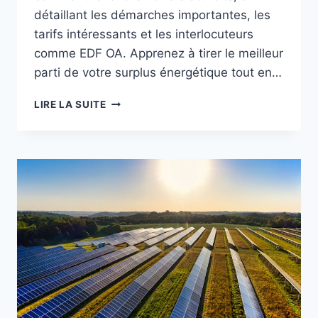
détaillant les démarches importantes, les
tarifs intéressants et les interlocuteurs
comme EDF OA. Apprenez à tirer le meilleur
parti de votre surplus énergétique tout en…
REVENDRE
LIRE LA SUITE
SON
ÉLECTRICITÉ
SOLAIRE
:
GUIDE
POUR
OPTIMISER
VOS
REVENUS