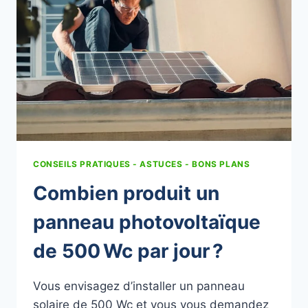
INVESTISSEMENT
INITIAL
AVEC
IHE
ENERGIES
&
SUNLIB
CONSEILS PRATIQUES - ASTUCES - BONS PLANS
Combien produit un
panneau photovoltaïque
de 500 Wc par jour ?
Vous envisagez d’installer un panneau
solaire de 500 Wc et vous vous demandez