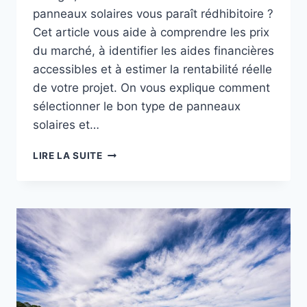
panneaux solaires vous paraît rédhibitoire ?
Cet article vous aide à comprendre les prix
du marché, à identifier les aides financières
accessibles et à estimer la rentabilité réelle
de votre projet. On vous explique comment
sélectionner le bon type de panneaux
solaires et…
COÛT
LIRE LA SUITE
D’INSTALLATION
DE
PANNEAUX
SOLAIRES
:
LE
GUIDE
COMPLET
2025