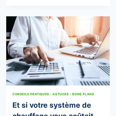
PANNEAUX
PHOTOVOLTAÏQUES
SOUPLES
LUXSIOL
CONSEILS PRATIQUES - ASTUCES - BONS PLANS
Et si votre système de
chauffage vous coûtait