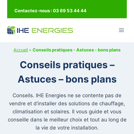
Aller
Contactez-nous : 03 69 53 44 44
au
contenu
Accueil
»
Conseils pratiques - Astuces - bons plans
Conseils pratiques –
Astuces – bons plans
Conseils. IHE Energies ne se contente pas de
vendre et d’installer des solutions de chauffage,
climatisation et solaires. Il vous guide et vous
conseille dans le meilleur choix et tout au long de
la vie de votre installation.