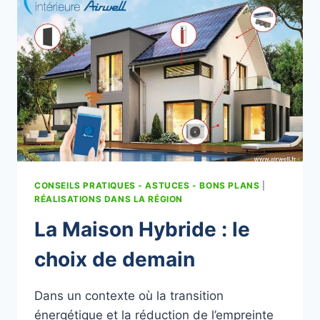
AIR
ET
CLIMATISATION
:
LE
CHOIX
DU
CONFORT
ÉCONOMIQUE
EN
ALSACE
CONSEILS PRATIQUES - ASTUCES - BONS PLANS
|
RÉALISATIONS DANS LA RÉGION
La Maison Hybride : le
choix de demain
Dans un contexte où la transition
énergétique et la réduction de l’empreinte