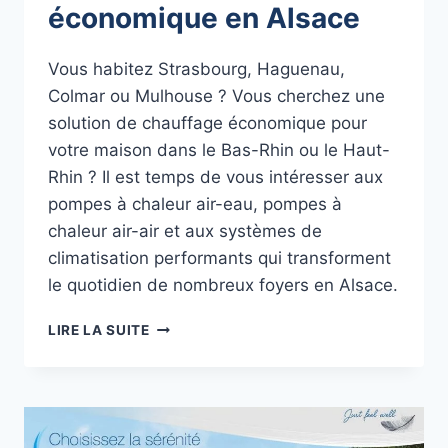
économique en Alsace
Vous habitez Strasbourg, Haguenau,
Colmar ou Mulhouse ? Vous cherchez une
solution de chauffage économique pour
votre maison dans le Bas-Rhin ou le Haut-
Rhin ? Il est temps de vous intéresser aux
pompes à chaleur air-eau, pompes à
chaleur air-air et aux systèmes de
climatisation performants qui transforment
le quotidien de nombreux foyers en Alsace.
POMPE
LIRE LA SUITE
À
CHALEUR
AIR-
EAU,
AIR-