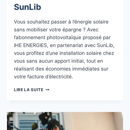
SunLib
Vous souhaitez passer à l’énergie solaire
sans mobiliser votre épargne ? Avec
l’abonnement photovoltaïque proposé par
IHE ENERGIES, en partenariat avec SunLib,
vous profitez d’une installation solaire chez
vous sans aucun apport initial, tout en
réalisant des économies immédiates sur
votre facture d’électricité.
L’ABONNEMENT
LIRE LA SUITE
PHOTOVOLTAÏQUE
:
LA
SOLUTION
SOLAIRE
SANS