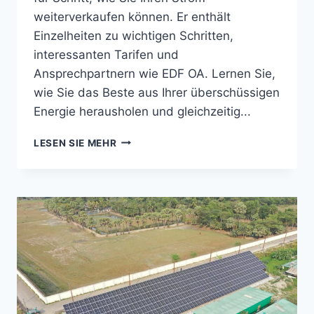
weiterverkaufen können. Er enthält
Einzelheiten zu wichtigen Schritten,
interessanten Tarifen und
Ansprechpartnern wie EDF OA. Lernen Sie,
wie Sie das Beste aus Ihrer überschüssigen
Energie herausholen und gleichzeitig...
SOLARSTROM
LESEN SIE MEHR
WEITERVERKAUFEN:
EIN
LEITFADEN
ZUR
MAXIMIERUNG
IHRER
EINNAHMEN