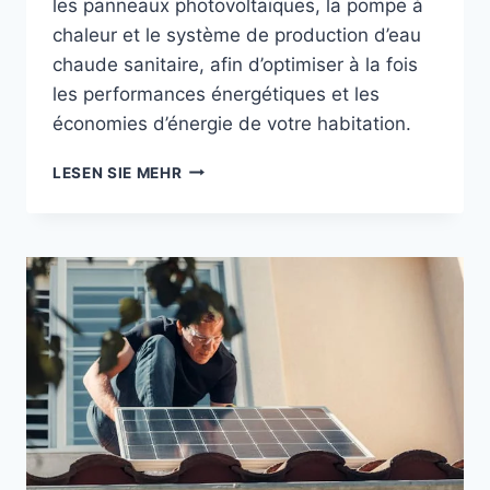
les panneaux photovoltaïques, la pompe à
chaleur et le système de production d’eau
chaude sanitaire, afin d’optimiser à la fois
les performances énergétiques et les
économies d’énergie de votre habitation.
DAS
LESEN SIE MEHR
HYBRIDHAUS:
DIE
WAHL
VON
MORGEN