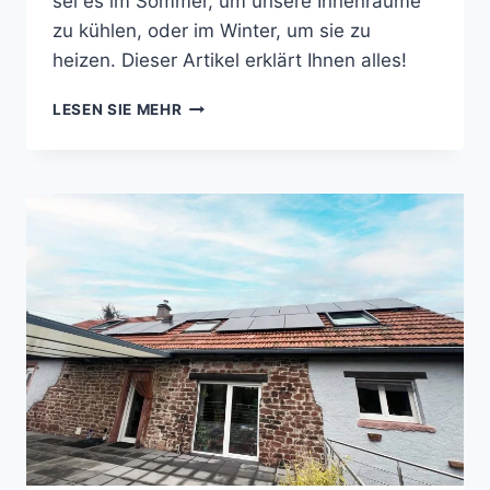
sei es im Sommer, um unsere Innenräume
zu kühlen, oder im Winter, um sie zu
heizen. Dieser Artikel erklärt Ihnen alles!
KLIMASYSTEME:
LESEN SIE MEHR
FOKUS
AUF
DIE
LUFT-
LUFT-
WÄRMEPUMPE