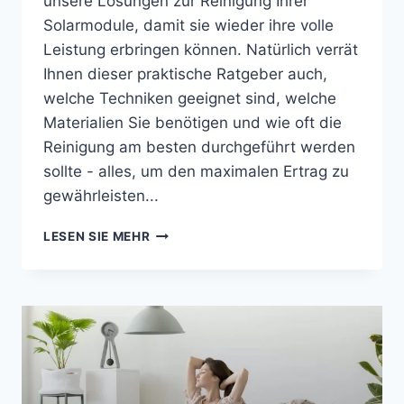
unsere Lösungen zur Reinigung Ihrer
Solarmodule, damit sie wieder ihre volle
Leistung erbringen können. Natürlich verrät
Ihnen dieser praktische Ratgeber auch,
welche Techniken geeignet sind, welche
Materialien Sie benötigen und wie oft die
Reinigung am besten durchgeführt werden
sollte - alles, um den maximalen Ertrag zu
gewährleisten...
WIE
LESEN SIE MEHR
SIE
IHRE
PV-
MODULE
REINIGEN:
EIN
UMFASSENDER
LEITFADEN
(2025)