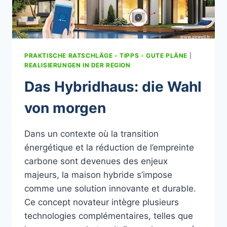
ELSASS
PRAKTISCHE RATSCHLÄGE - TIPPS - GUTE PLÄNE
|
REALISIERUNGEN IN DER REGION
Das Hybridhaus: die Wahl
von morgen
Dans un contexte où la transition
énergétique et la réduction de l’empreinte
carbone sont devenues des enjeux
majeurs, la maison hybride s’impose
comme une solution innovante et durable.
Ce concept novateur intègre plusieurs
technologies complémentaires, telles que