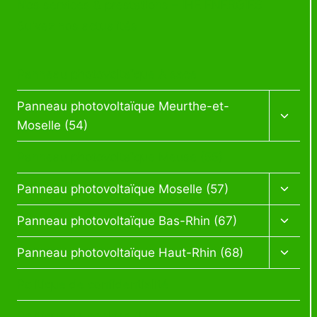
Nos services & prestations – IHE ENERGIES
Suivez nos actualités
Panneau photovoltaïque Alsace
Panneau photovoltaïque Meurthe-et-
Moselle (54)
Panneau photovoltaïque Meuse (55)
Panneau photovoltaïque Moselle (57)
Panneau photovoltaïque Bas-Rhin (67)
Panneau photovoltaïque Haut-Rhin (68)
Politique de confidentialité
Politique de cookies (UE)