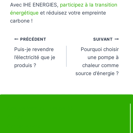
Avec IHE ENERGIES,
participez à la transition
énergétique
et réduisez votre empreinte
carbone !
PRÉCÉDENT
SUIVANT
Puis-je revendre
Pourquoi choisir
l’électricité que je
une pompe à
produis ?
chaleur comme
source d’énergie ?
Agence Verdun – Meuse 55
Accueil
Contactez-moi