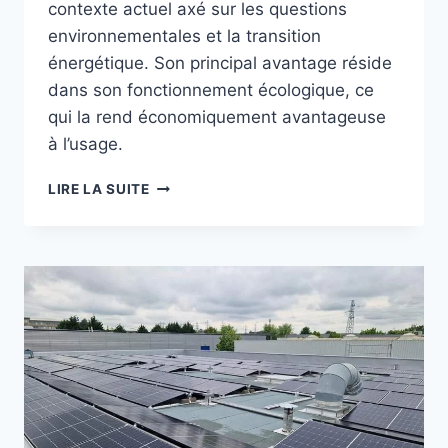
contexte actuel axé sur les questions
environnementales et la transition
énergétique. Son principal avantage réside
dans son fonctionnement écologique, ce
qui la rend économiquement avantageuse
à l’usage.
POURQUOI
LIRE LA SUITE
CHOISIR
UNE
POMPE
À
CHALEUR
COMME
SOURCE
D’ÉNERGIE
?