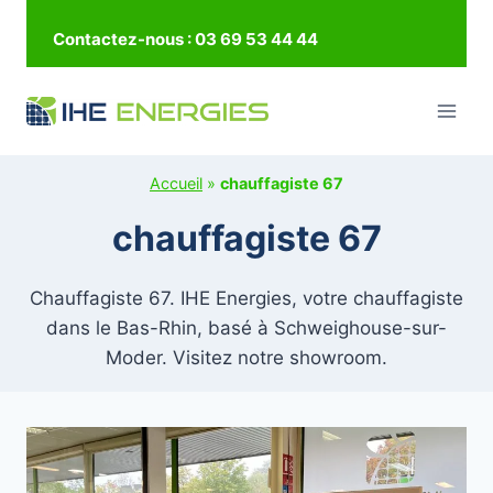
Aller
Contactez-nous : 03 69 53 44 44
au
contenu
Accueil
»
chauffagiste 67
chauffagiste 67
Chauffagiste 67. IHE Energies, votre chauffagiste
dans le Bas-Rhin, basé à Schweighouse-sur-
Moder. Visitez notre showroom.