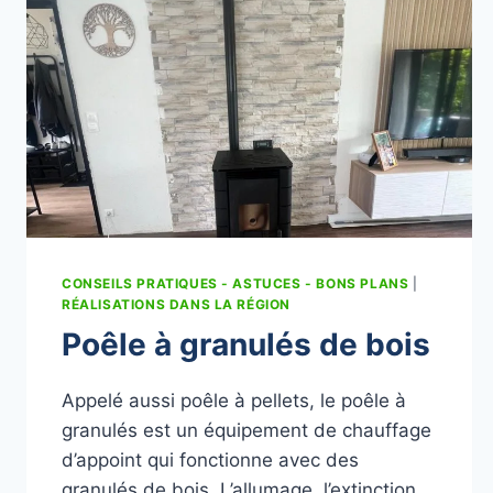
CONSEILS PRATIQUES - ASTUCES - BONS PLANS
|
RÉALISATIONS DANS LA RÉGION
Poêle à granulés de bois
Appelé aussi poêle à pellets, le poêle à
granulés est un équipement de chauffage
d’appoint qui fonctionne avec des
granulés de bois. L’allumage, l’extinction