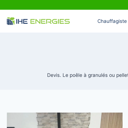
Aller
au
contenu
Chauffagiste 
Devis. Le poêle à granulés ou pellet