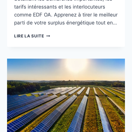
tarifs intéressants et les interlocuteurs
comme EDF OA. Apprenez à tirer le meilleur
parti de votre surplus énergétique tout en…
REVENDRE
LIRE LA SUITE
SON
ÉLECTRICITÉ
SOLAIRE
:
GUIDE
POUR
OPTIMISER
VOS
REVENUS