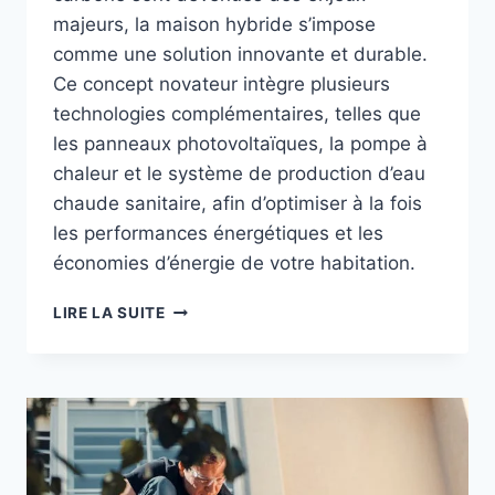
majeurs, la maison hybride s’impose
comme une solution innovante et durable.
Ce concept novateur intègre plusieurs
technologies complémentaires, telles que
les panneaux photovoltaïques, la pompe à
chaleur et le système de production d’eau
chaude sanitaire, afin d’optimiser à la fois
les performances énergétiques et les
économies d’énergie de votre habitation.
LA
LIRE LA SUITE
MAISON
HYBRIDE
:
LE
CHOIX
DE
DEMAIN