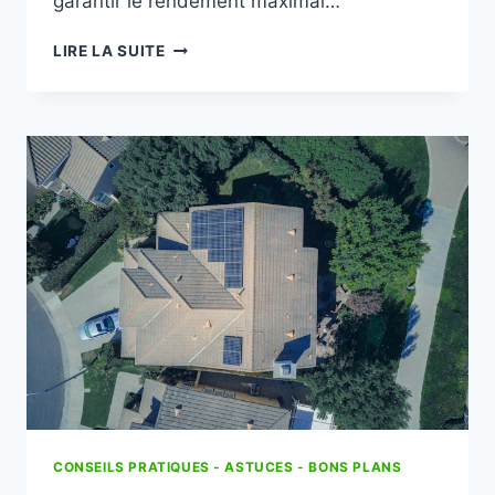
garantir le rendement maximal…
COMMENT
LIRE LA SUITE
NETTOYER
VOS
PANNEAUX
PHOTOVOLTAÏQUES
:
GUIDE
COMPLET
(2025)
CONSEILS PRATIQUES - ASTUCES - BONS PLANS