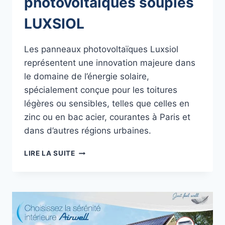
photovoltaïques souples
LUXSIOL
Les panneaux photovoltaïques Luxsiol
représentent une innovation majeure dans
le domaine de l’énergie solaire,
spécialement conçue pour les toitures
légères ou sensibles, telles que celles en
zinc ou en bac acier, courantes à Paris et
dans d’autres régions urbaines.
LES
LIRE LA SUITE
PANNEAUX
PHOTOVOLTAÏQUES
SOUPLES
LUXSIOL