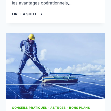
les avantages opérationnels,…
BÂTIMENT
LIRE LA SUITE
AGRICOLE
PHOTOVOLTAÏQUE
:
DÉFINITION,
PRIX
ET
RENTABILITÉ
CONSEILS PRATIQUES - ASTUCES - BONS PLANS