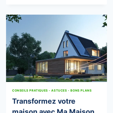
PANNEAU
SOLAIRE
:
TOUT
SAVOIR
EN
2025
CONSEILS PRATIQUES - ASTUCES - BONS PLANS
Transformez votre
maison avec Ma Maison