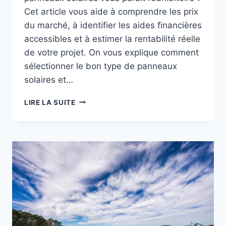
Cet article vous aide à comprendre les prix
du marché, à identifier les aides financières
accessibles et à estimer la rentabilité réelle
de votre projet. On vous explique comment
sélectionner le bon type de panneaux
solaires et…
COÛT
LIRE LA SUITE
D’INSTALLATION
DE
PANNEAUX
SOLAIRES
:
LE
GUIDE
COMPLET
2025