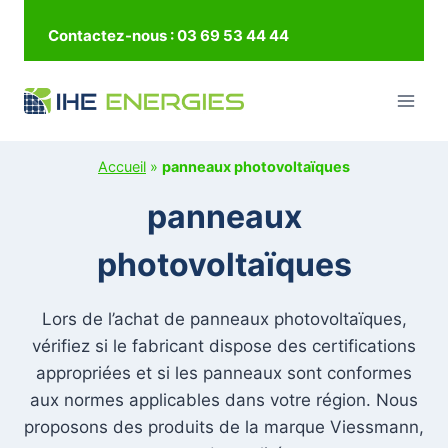
Aller
Contactez-nous : 03 69 53 44 44
au
contenu
Accueil
»
panneaux photovoltaïques
panneaux
photovoltaïques
Lors de l’achat de panneaux photovoltaïques,
vérifiez si le fabricant dispose des certifications
appropriées et si les panneaux sont conformes
aux normes applicables dans votre région. Nous
proposons des produits de la marque Viessmann,