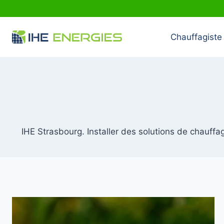
Aller
au
contenu
Chauffagiste 
IHE Strasbourg. Installer des solutions de chauffa