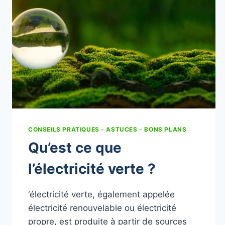
CONSEILS PRATIQUES - ASTUCES - BONS PLANS
Qu’est ce que
l’électricité verte ?
‘électricité verte, également appelée
électricité renouvelable ou électricité
propre, est produite à partir de sources